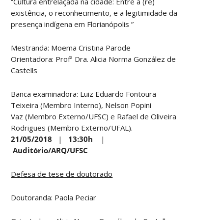
“Cultura entrelaçada na cidade: Entre a (re)
existência, o reconhecimento, e a legitimidade da
presença indígena em Florianópolis ”
Mestranda: Moema Cristina Parode
Orientadora: Profª Dra. Alicia Norma González de
Castells
Banca examinadora: Luiz Eduardo Fontoura
Teixeira (Membro Interno), Nelson Popini
Vaz (Membro Externo/UFSC) e Rafael de Oliveira
Rodrigues (Membro Externo/UFAL).
21/05/2018
|
13:30h
|
Auditório/ARQ/UFSC
Defesa de tese de doutorado
Doutoranda: Paola Peciar