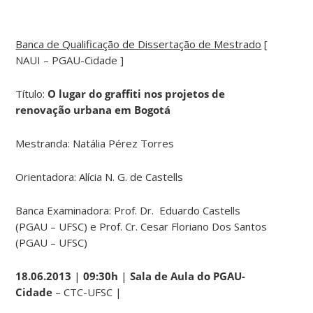
Banca de Qualificação de Dissertação de Mestrado
[
NAUI – PGAU-Cidade ]
Título:
O lugar do graffiti nos projetos de
renovação urbana em Bogotá
Mestranda: Natália Pérez Torres
Orientadora: Alícia N. G. de Castells
Banca Examinadora: Prof. Dr. Eduardo Castells
(PGAU – UFSC) e Prof. Cr. Cesar Floriano Dos Santos
(PGAU – UFSC)
18.06.2013
|
09:30h
|
Sala de Aula do PGAU-
Cidade
– CTC-UFSC |