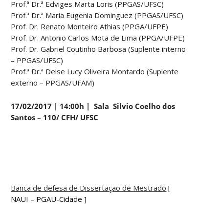
Prof.ª Dr.ª Edviges Marta Loris (PPGAS/UFSC)
Prof.ª Dr.ª Maria Eugenia Dominguez (PPGAS/UFSC)
Prof. Dr. Renato Monteiro Athias (PPGA/UFPE)
Prof. Dr. Antonio Carlos Mota de Lima (PPGA/UFPE)
Prof. Dr. Gabriel Coutinho Barbosa (Suplente interno
– PPGAS/UFSC)
Prof.ª Dr.ª Deise Lucy Oliveira Montardo (Suplente
externo – PPGAS/UFAM)
17/02/2017 | 14:00h | Sala Silvio Coelho dos
Santos – 110/ CFH/ UFSC
Banca de defesa de Dissertação de Mestrado
[
NAUI – PGAU-Cidade ]