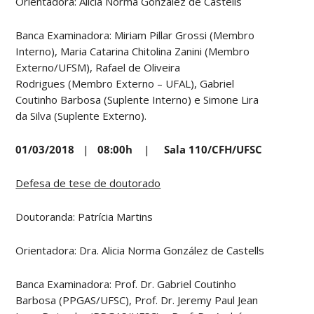
Orientadora: Alicia Norma González de Castells
Banca Examinadora: Miriam Pillar Grossi (Membro
Interno), Maria Catarina Chitolina Zanini (Membro
Externo/UFSM), Rafael de Oliveira
Rodrigues (Membro Externo – UFAL), Gabriel
Coutinho Barbosa (Suplente Interno) e Simone Lira
da Silva (Suplente Externo).
01/03/2018
|
08:00h
|
Sala 110/CFH/UFSC
Defesa de tese de doutorado
Doutoranda: Patrícia Martins
Orientadora: Dra. Alicia Norma González de Castells
Banca Examinadora: Prof. Dr. Gabriel Coutinho
Barbosa (PPGAS/UFSC), Prof. Dr. Jeremy Paul Jean