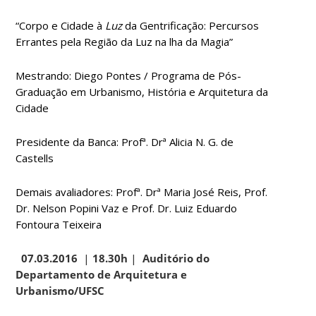
“Corpo e Cidade à
Luz
da Gentrificação: Percursos
Errantes pela Região da Luz na lha da Magia”
Mestrando: Diego Pontes / Programa de Pós-
Graduação em Urbanismo, História e Arquitetura da
Cidade
Presidente da Banca: Profª. Drª Alicia N. G. de
Castells
Demais avaliadores: Profª. Drª Maria José Reis, Prof.
Dr. Nelson Popini Vaz e Prof. Dr. Luiz Eduardo
Fontoura Teixeira
07.03.2016
|
18.30h
|
Auditório do
Departamento de Arquitetura e
Urbanismo/UFSC