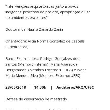
“Intervenções arquitetônicas junto a povos
indígenas: processo de projeto, apropriação e uso
de ambientes escolares”
Doutoranda: Nauíra Zanardo Zanin
Orientadora: Alicia Norma González de Castells
(Orientadora)
Banca Examinadora: Rodrigo Gonçalves dos
Santos (Membro Interno), Maria Aparecida
Bergamaschi (Membro Externo/UFRGS) e Ivone
Maria Mendes Silva (Membro Externo/UFFS)
28/05/2018
|
14:30h
|
Auditório/ARQ/UFSC
Defesa de dissertação de mestrado