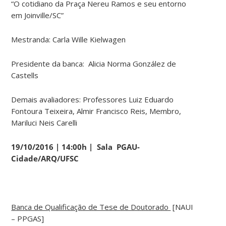
“O cotidiano da Praça Nereu Ramos e seu entorno
em Joinville/SC”
Mestranda: Carla Wille Kielwagen
Presidente da banca: Alicia Norma González de
Castells
Demais avaliadores: Professores Luiz Eduardo
Fontoura Teixeira, Almir Francisco Reis, Membro,
Mariluci Neis Carelli
19/10/2016 | 14:00h | Sala PGAU-
Cidade/ARQ/UFSC
Banca de Qualificação de Tese de Doutorado
[NAUI
– PPGAS]