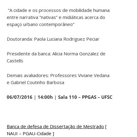
“A cidade e os processos de mobilidade humana:
entre narrativa “nativas” e midiáticas acerca do
espaço urbano contemporâneo”
Doutoranda: Paola Luciana Rodriguez Peciar
Presidente da banca: Alicia Norma Gonzalez de
Castells
Demais avaliadores: Professores Viviane Vedana
e Gabriel Coutinho Barbosa
06/07/2016
|
14:00h
|
Sala 110 – PPGAS – UFSC
Banca de defesa de Dissertação de Mestrado
[
NAUI – PGAU-Cidade ]