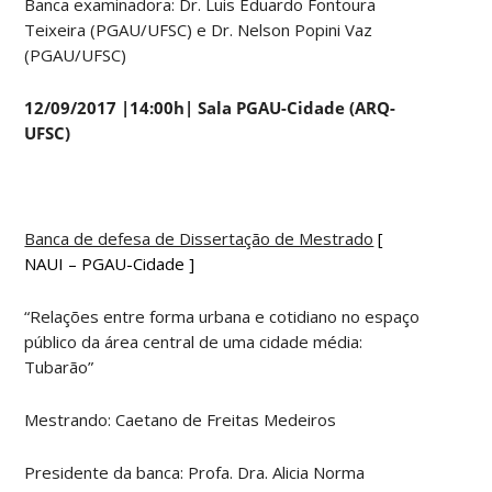
Banca examinadora: Dr. Luis Eduardo Fontoura
Teixeira (PGAU/UFSC) e Dr. Nelson Popini Vaz
(PGAU/UFSC)
12/09/2017 |14:00h| Sala PGAU-Cidade (ARQ-
UFSC)
Banca de defesa de Dissertação de Mestrado
[
NAUI – PGAU-Cidade ]
“Relações entre forma urbana e cotidiano no espaço
público da área central de uma cidade média:
Tubarão”
Mestrando: Caetano de Freitas Medeiros
Presidente da banca: Profa. Dra. Alicia Norma