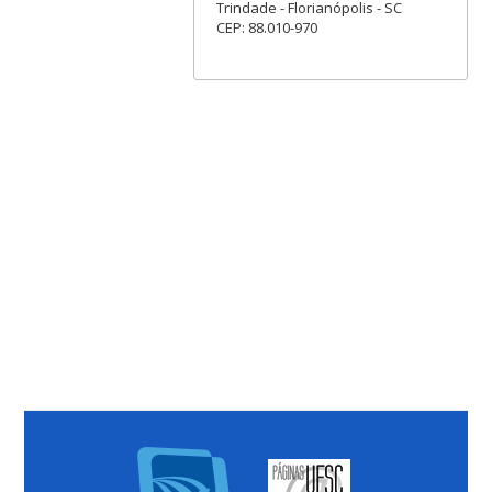
Trindade - Florianópolis - SC
CEP: 88.010-970