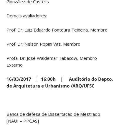
González de Castells
Demais avaliadores:
Prof. Dr. Luiz Eduardo Fontoura Teixeira, Membro
Prof. Dr. Nelson Popini Vaz, Membro
Profa. Dr. José Waldemar Tabacow, Membro
Externo
16/03/2017
|
16:00h
|
Auditório do Depto.
de Arquitetura e Urbanismo /ARQ/UFSC
Banca de defesa de Dissertação de Mestrado
[NAUI – PPGAS]