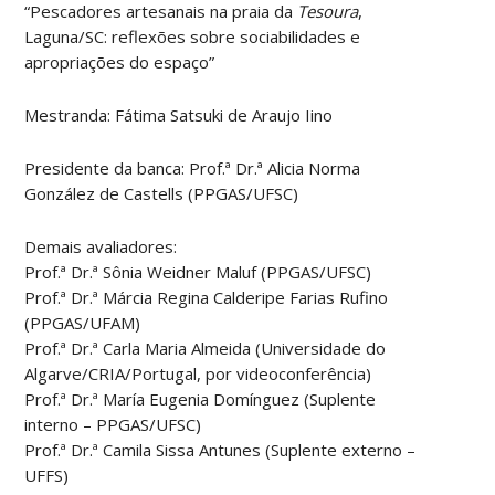
“Pescadores artesanais na praia da
Tesoura
,
Laguna/SC: reflexões sobre sociabilidades e
apropriações do espaço”
Mestranda: Fátima Satsuki de Araujo Iino
Presidente da banca: Prof.ª Dr.ª Alicia Norma
González de Castells (PPGAS/UFSC)
Demais avaliadores:
Prof.ª Dr.ª Sônia Weidner Maluf (PPGAS/UFSC)
Prof.ª Dr.ª Márcia Regina Calderipe Farias Rufino
(PPGAS/UFAM)
Prof.ª Dr.ª Carla Maria Almeida (Universidade do
Algarve/CRIA/Portugal, por videoconferência)
Prof.ª Dr.ª María Eugenia Domínguez (Suplente
interno – PPGAS/UFSC)
Prof.ª Dr.ª Camila Sissa Antunes (Suplente externo –
UFFS)