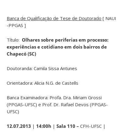
Banca de Qualificação de Tese de Doutorado
[ NAUI
-PPGAS ]
Título:
Olhares sobre periferias em processo:
experiências e cotidiano em dois bairros de
Chapecó (SC)
Doutoranda: Camila Sissa Antunes
Orientadora: Alicia N.G. de Castells
Banca Examinadora: Profa. Dra. Miriam Grossi
(PPGAS-UFSC) e Prof. Dr. Rafael Devos (PPGAS-
UFSC)
12.07.2013
|
14:00h
|
Sala 110 –
CFH-UFSC |