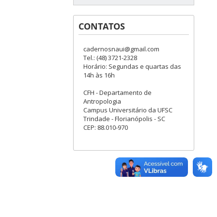
CONTATOS
cadernosnaui@gmail.com
Tel.: (48) 3721-2328
Horário: Segundas e quartas das
14h às 16h
CFH - Departamento de
Antropologia
Campus Universitário da UFSC
Trindade - Florianópolis - SC
CEP: 88.010-970