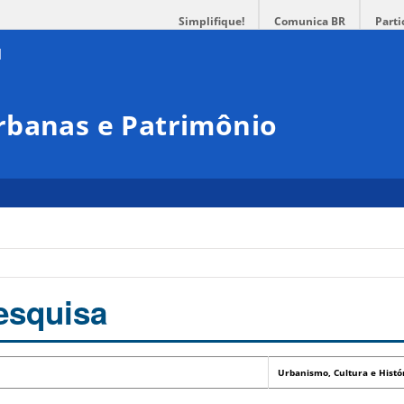
Simplifique!
Comunica BR
Parti
rbanas e Patrimônio
esquisa
Urbanismo, Cultura e Histó