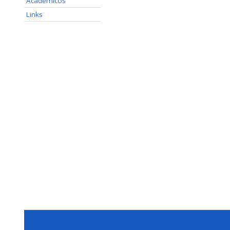
Acadêmicos
Links