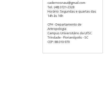
cadernosnaui@gmail.com
Tel.: (48) 3721-2328
Horário: Segundas e quartas das
14h às 16h
CFH - Departamento de
Antropologia
Campus Universitário da UFSC
Trindade - Florianópolis - SC
CEP: 88.010-970