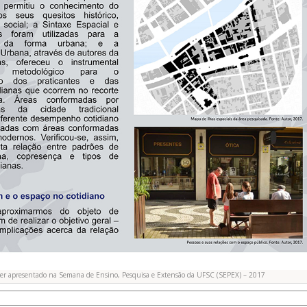
ter apresentado na Semana de Ensino, Pesquisa e Extensão da UFSC (SEPEX) – 2017