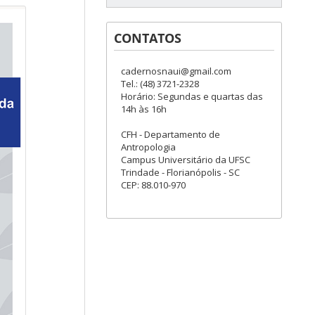
CONTATOS
cadernosnaui@gmail.com
Tel.: (48) 3721-2328
Horário: Segundas e quartas das
14h às 16h
CFH - Departamento de
Antropologia
Campus Universitário da UFSC
Trindade - Florianópolis - SC
CEP: 88.010-970