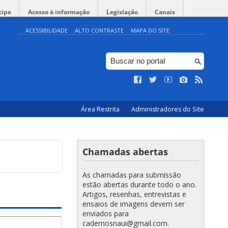
cipe
Acesso à informação
Legislação
Canais
ACESSIBILIDADE
ALTO CONTRASTE
MAPA DO SITE
Área Restrita
Administradores do Site
Chamadas abertas
As chamadas para submissão
estão abertas durante todo o ano.
Artigos, resenhas, entrevistas e
ensaios de imagens devem ser
enviados para
cadernosnaui@gmail.com.