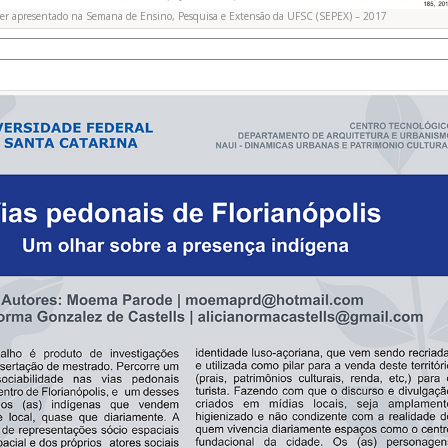
ter apresentado na Semana de Ensino, Pesquisa e Extensão da UFSC (SEPEX) – 2017