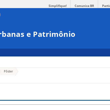
Simplifique!
Comunica BR
Parti
rbanas e Patrimônio
Pôster