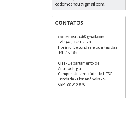
cadernosnaui@gmail.com.
CONTATOS
cadernosnaui@gmail.com
Tel.: (48) 3721-2328
Horário: Segundas e quartas das
14h às 16h
CFH - Departamento de
Antropologia
Campus Universitário da UFSC
Trindade - Florianópolis - SC
CEP: 88.010-970