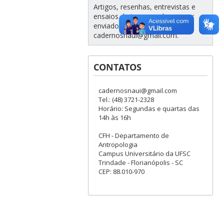
Artigos, resenhas, entrevistas e
ensaios de imagens devem ser
enviados para
cadernosnaui@gmail.com.
CONTATOS
cadernosnaui@gmail.com
Tel.: (48) 3721-2328
Horário: Segundas e quartas das
14h às 16h
CFH - Departamento de
Antropologia
Campus Universitário da UFSC
Trindade - Florianópolis - SC
CEP: 88.010-970