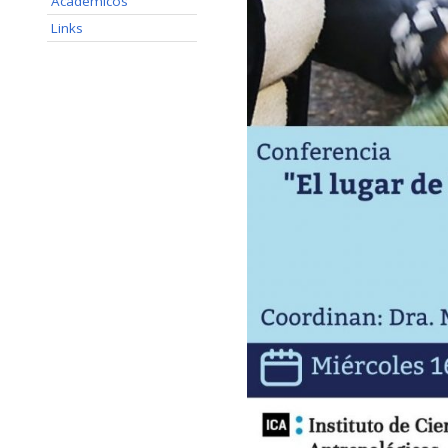
Acadêmicos
Links