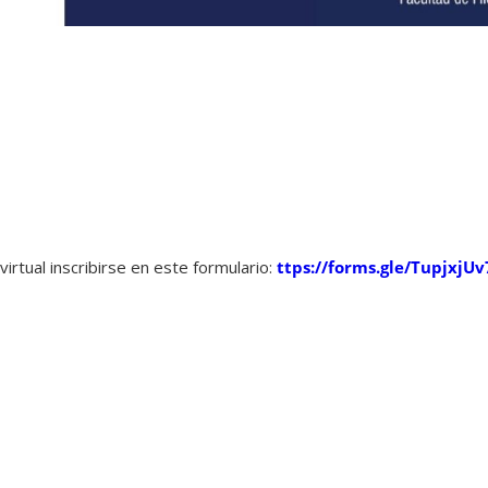
irtual inscribirse en este formulario:
ttps://forms.gle/TupjxjUv