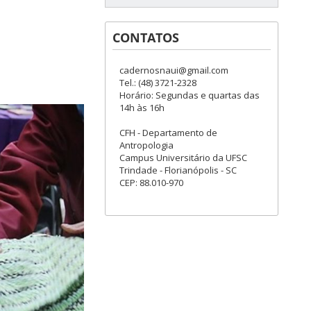
CONTATOS
cadernosnaui@gmail.com
Tel.: (48) 3721-2328
Horário: Segundas e quartas das
14h às 16h
CFH - Departamento de
Antropologia
Campus Universitário da UFSC
Trindade - Florianópolis - SC
CEP: 88.010-970