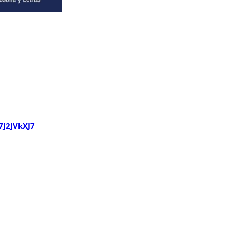
7J2JVkXJ7