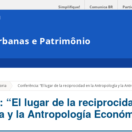
Simplifique!
Comunica BR
Parti
rbanas e Patrimônio
»
oria
Conferência: “El lugar de la reciprocidad en la Antropología y la An
 “El lugar de la reciprocid
a y la Antropología Econó