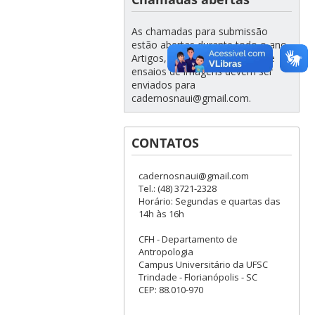
As chamadas para submissão
estão abertas durante todo o ano.
Artigos, resenhas, entrevistas e
ensaios de imagens devem ser
enviados para
cadernosnaui@gmail.com.
CONTATOS
cadernosnaui@gmail.com
Tel.: (48) 3721-2328
Horário: Segundas e quartas das
14h às 16h
CFH - Departamento de
Antropologia
Campus Universitário da UFSC
Trindade - Florianópolis - SC
CEP: 88.010-970